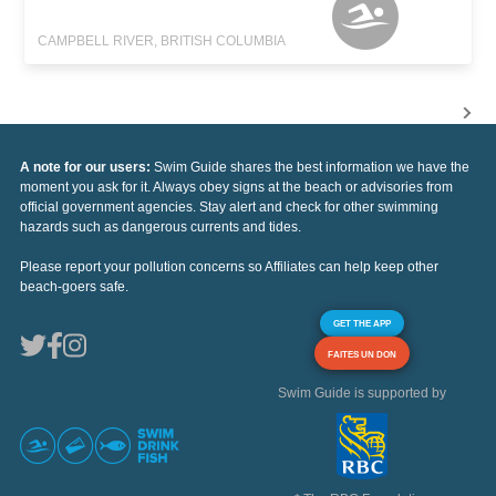
CAMPBELL RIVER, BRITISH COLUMBIA
A note for our users:
Swim Guide shares the best information we have the
moment you ask for it. Always obey signs at the beach or advisories from
official government agencies. Stay alert and check for other swimming
hazards such as dangerous currents and tides.
Please report your pollution concerns so Affiliates can help keep other
beach-goers safe.
GET THE APP
FAITES UN DON
Swim Guide is supported by