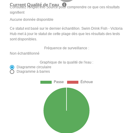
Current Qualité de l'eau
Consultez l'onglet Info Source pour comprendre ce que ces résultats
signifient
Aucune donnée disponible
Ce statut est basé sur le dernier échantillon. Swim Drink Fish - Victoria
Hub met à jour le statut de cette plage dès que les résultats des tests
sont disponibles.
Fréquence de surveillance :
Non échantillonné
Graphique de la qualité de l'eau :
Diagramme circulaire
Diagramme à barres