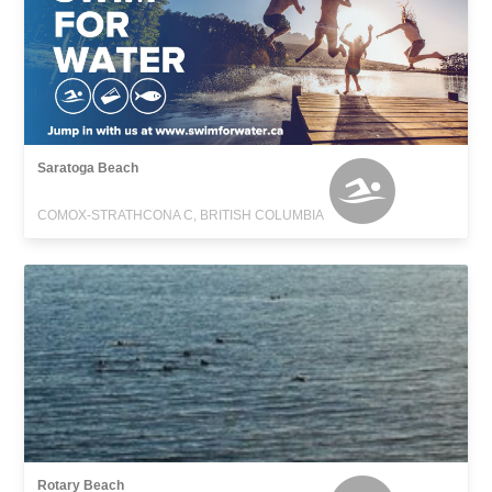
Saratoga Beach
COMOX-STRATHCONA C, BRITISH COLUMBIA
Rotary Beach