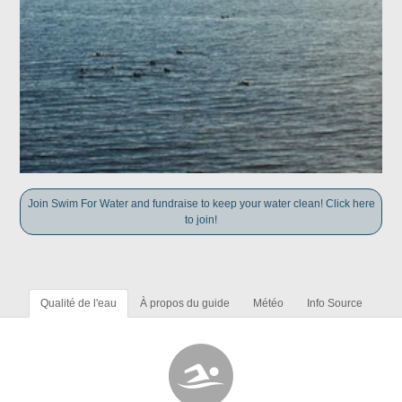
Join Swim For Water and fundraise to keep your water clean! Click here
to join!
Qualité de l'eau
À propos du guide
Météo
Info Source