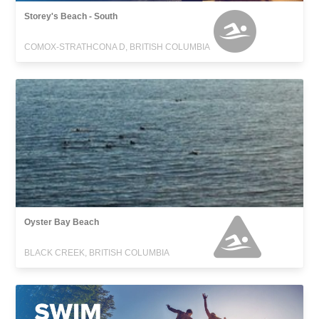
Storey's Beach - South
COMOX-STRATHCONA D, BRITISH COLUMBIA
Oyster Bay Beach
BLACK CREEK, BRITISH COLUMBIA