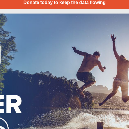
Donate today to keep the data flowing