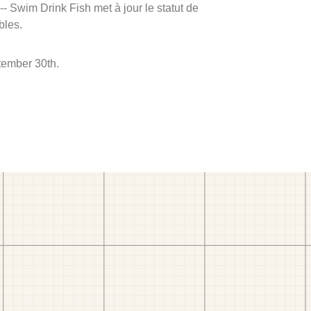
 -- Swim Drink Fish met à jour le statut de
bles.
tember 30th.