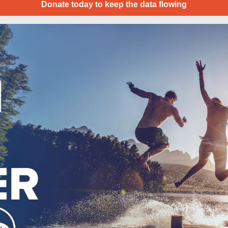
Donate today to keep the data flowing