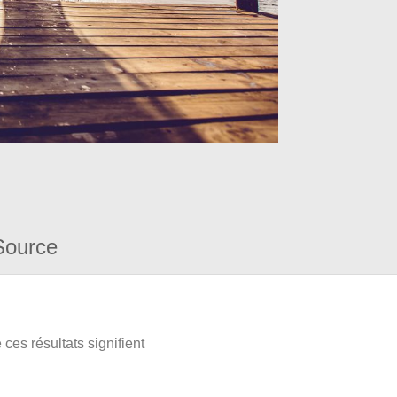
Source
ces résultats signifient