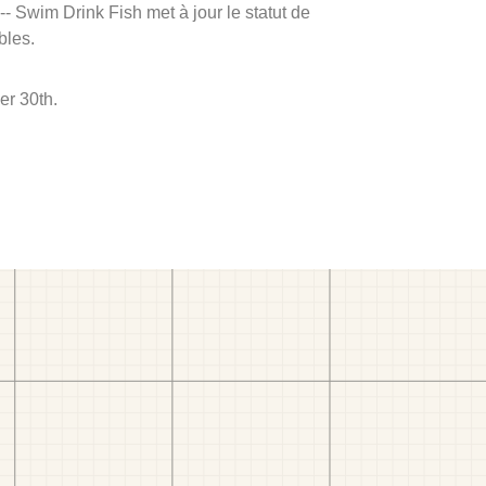
 -- Swim Drink Fish met à jour le statut de
bles.
er 30th.