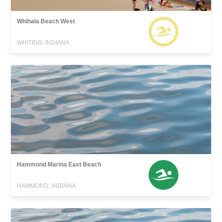
Whihala Beach West
WHITING, INDIANA
Hammond Marina East Beach
HAMMOND, INDIANA