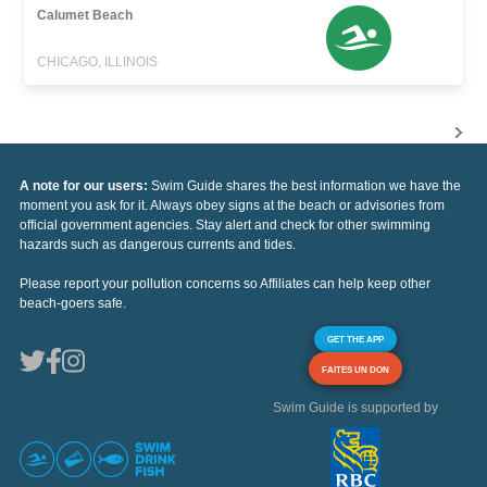
Calumet Beach
CHICAGO, ILLINOIS
A note for our users:
Swim Guide shares the best information we have the
moment you ask for it. Always obey signs at the beach or advisories from
official government agencies. Stay alert and check for other swimming
hazards such as dangerous currents and tides.
Please report your pollution concerns so Affiliates can help keep other
beach-goers safe.
GET THE APP
FAITES UN DON
Swim Guide is supported by