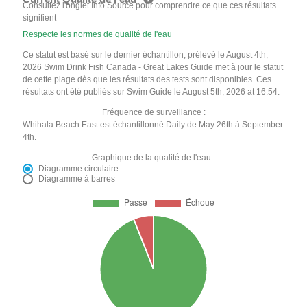
Consultez l'onglet Info Source pour comprendre ce que ces résultats
signifient
Respecte les normes de qualité de l'eau
Ce statut est basé sur le dernier échantillon, prélevé le August 4th,
2026 Swim Drink Fish Canada - Great Lakes Guide met à jour le statut
de cette plage dès que les résultats des tests sont disponibles. Ces
résultats ont été publiés sur Swim Guide le August 5th, 2026 at 16:54.
Fréquence de surveillance :
Whihala Beach East est échantillonné Daily de May 26th à September
4th.
Graphique de la qualité de l'eau :
Diagramme circulaire
Diagramme à barres