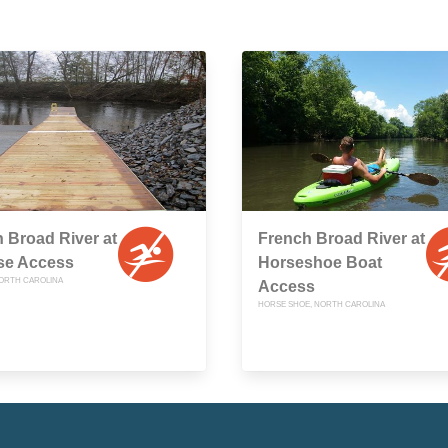
 Broad River at
French Broad River at
se Access
Horseshoe Boat
ORTH CAROLINA
Access
HORSE SHOE, NORTH CAROLINA