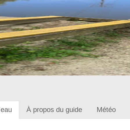
'eau
À propos du guide
Météo