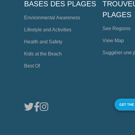
BASES DES PLAGES
TROUVE
PLAGES
Environmental Awareness
See Regions
Lifestyle and Activities
View Map
Health and Safety
Suggérer une 
Kids at the Beach
Best Of
GET THE