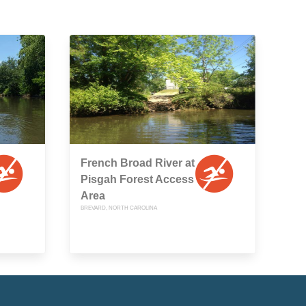
French Broad River at
Pisgah Forest Access
Area
BREVARD, NORTH CAROLINA