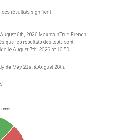
ces résultats signifient
 le August 6th, 2026 MountainTrue French
ès que les résultats des tests sont
ide le August 7th, 2026 at 10:50.
ly de May 21st à August 28th.
es