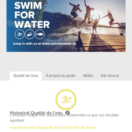
Qualité de l'eau
À propos du guide
Météo
Info Source
Historical Qualité de l'eau
Consultez l'onglet Info Source pour comprendre ce que ces résultats
signifient
A passé les tests de qualité de l'eau 60-95% du temps