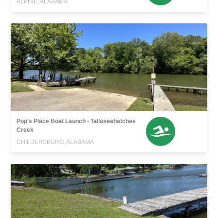
ALPINE, ALABAMA
Pop's Place Boat Launch - Tallaseehatchee
Creek
CHILDERSBURG, ALABAMA