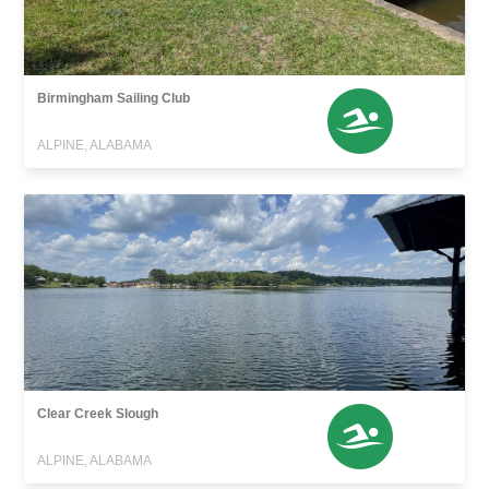
Birmingham Sailing Club
ALPINE, ALABAMA
Clear Creek Slough
ALPINE, ALABAMA