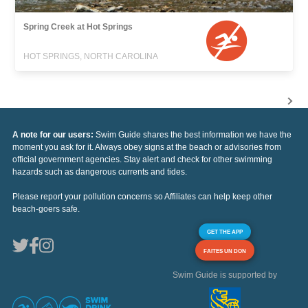
Spring Creek at Hot Springs
HOT SPRINGS, NORTH CAROLINA
A note for our users:
Swim Guide shares the best information we have the
moment you ask for it. Always obey signs at the beach or advisories from
official government agencies. Stay alert and check for other swimming
hazards such as dangerous currents and tides.
Please report your pollution concerns so Affiliates can help keep other
beach-goers safe.
GET THE APP
FAITES UN DON
Swim Guide is supported by