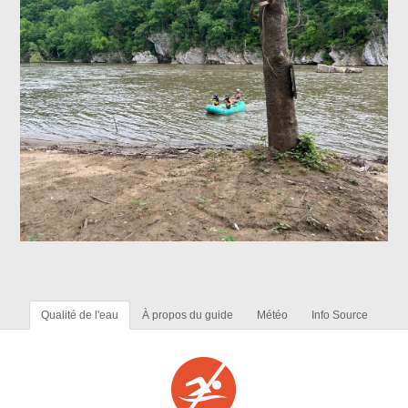
Qualité de l'eau
À propos du guide
Météo
Info Source