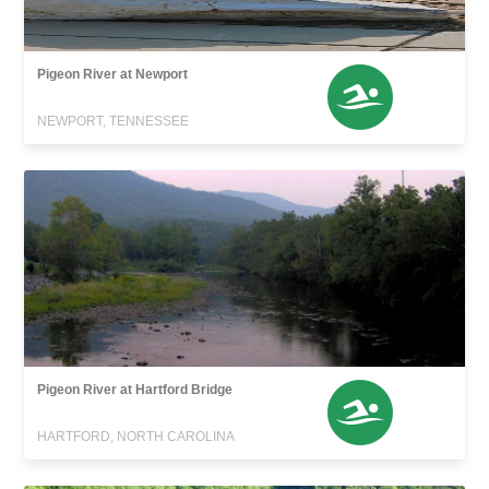
Pigeon River at Newport
NEWPORT, TENNESSEE
Pigeon River at Hartford Bridge
HARTFORD, NORTH CAROLINA