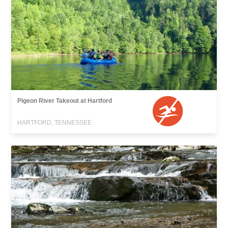
Pigeon River Takeout at Hartford
HARTFORD, TENNESSEE