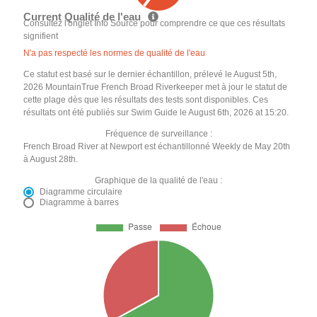
Current Qualité de l'eau
Consultez l'onglet Info Source pour comprendre ce que ces résultats
signifient
N'a pas respecté les normes de qualité de l'eau
Ce statut est basé sur le dernier échantillon, prélevé le August 5th,
2026 MountainTrue French Broad Riverkeeper met à jour le statut de
cette plage dès que les résultats des tests sont disponibles. Ces
résultats ont été publiés sur Swim Guide le August 6th, 2026 at 15:20.
Fréquence de surveillance :
French Broad River at Newport est échantillonné Weekly de May 20th
à August 28th.
Graphique de la qualité de l'eau :
Diagramme circulaire
Diagramme à barres