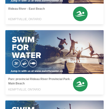
Rideau River - East Beach
KEMPTVILLIE, ONTARIO
Parc provincial Rideau River Provincial Park -
Main Beach
KEMPTVILLE, ONTARIO