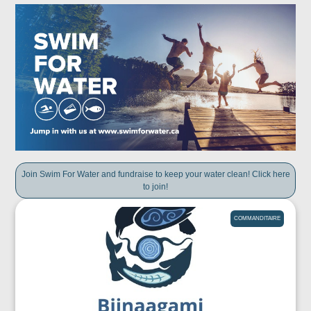
Join Swim For Water and fundraise to keep your water clean! Click here
to join!
COMMANDITAIRE