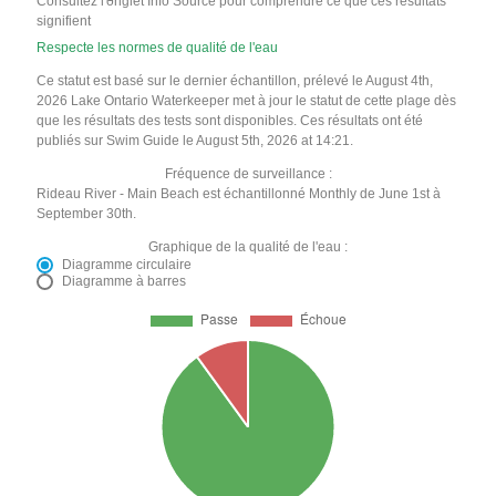
Consultez l'onglet Info Source pour comprendre ce que ces résultats
signifient
Respecte les normes de qualité de l'eau
Ce statut est basé sur le dernier échantillon, prélevé le August 4th,
2026 Lake Ontario Waterkeeper met à jour le statut de cette plage dès
que les résultats des tests sont disponibles. Ces résultats ont été
publiés sur Swim Guide le August 5th, 2026 at 14:21.
Fréquence de surveillance :
Rideau River - Main Beach est échantillonné Monthly de June 1st à
September 30th.
Graphique de la qualité de l'eau :
Diagramme circulaire
Diagramme à barres