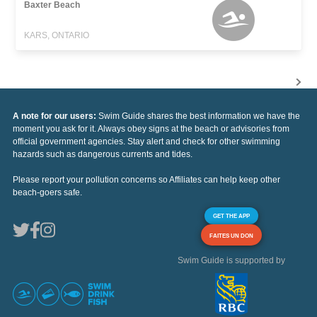
Baxter Beach
KARS, ONTARIO
A note for our users:
Swim Guide shares the best information we have the
moment you ask for it. Always obey signs at the beach or advisories from
official government agencies. Stay alert and check for other swimming
hazards such as dangerous currents and tides.
Please report your pollution concerns so Affiliates can help keep other
beach-goers safe.
GET THE APP
FAITES UN DON
Swim Guide is supported by