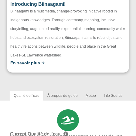
Introducing Biinaagami!
Biinaagami is a multimedia, change-provoking initiative rooted in
Indigenous knowledges. Through ceremony, mapping, inclusive
storytelling, augmented reality, experiential learning, community water
hubs and ecosystem restoration, Biinaagami aims to rebuild just and
healthy relations between wildlife, people and place in the Great
Lakes-St. Lawrence watershed.
En savoir plus
Qualité de l'eau
À propos du guide
Météo
Info Source
Current Qualité de l'eau