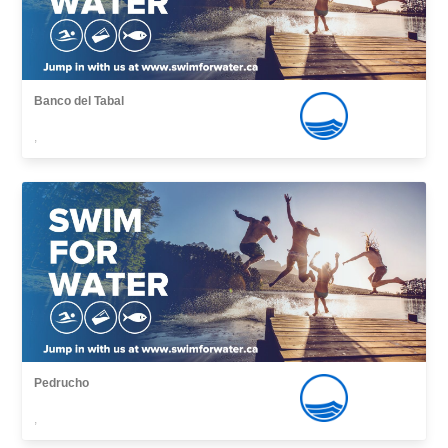
Banco del Tabal
,
Pedrucho
,