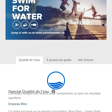
Qualité de l'eau
À propos du guide
Info Source
Special Qualité de l'eau
Consultez l'onglet Info Source pour comprendre ce que ces résultats
signifient
Drapeau Bleu
Ce statut est basé sur le dernier échantillon. Blue Flag -- Swim Drink