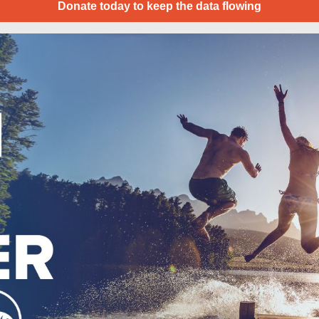
Donate today to keep the data flowing