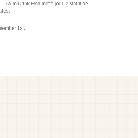
 -- Swim Drink Fish met à jour le statut de
bles.
ptember 1st.