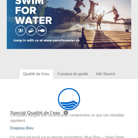
Qualité de l'eau
À propos du guide
Info Source
Special Qualité de l'eau
Consultez l'onglet Info Source pour comprendre ce que ces résultats
signifient
Drapeau Bleu
Ce statut est basé sur le dernier échantillon. Blue Flag -- Swim Drink