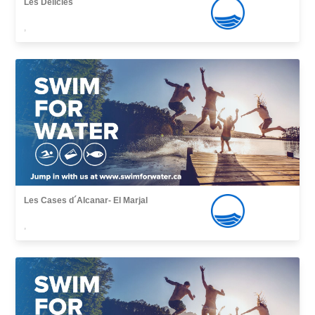
Les Delicies
,
Les Cases d´Alcanar- El Marjal
,