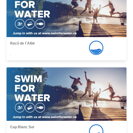
Racó de l´Albir
,
Cap Blanc Sur