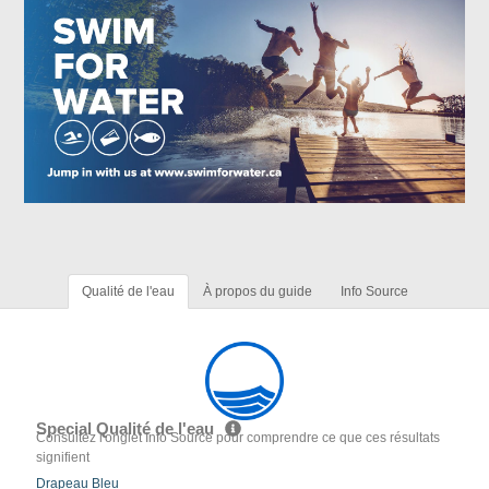
Qualité de l'eau
À propos du guide
Info Source
Special Qualité de l'eau
Consultez l'onglet Info Source pour comprendre ce que ces résultats
signifient
Drapeau Bleu