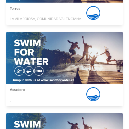
Torres
LA VILA JOIOSA, COMUNIDAD VALENCIANA
Varadero
,