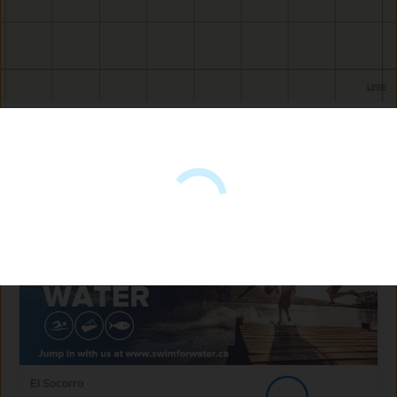
Plages près de celle-ci
El Socorro