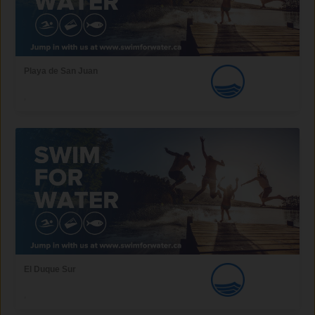
Playa de San Juan
,
El Duque Sur
,