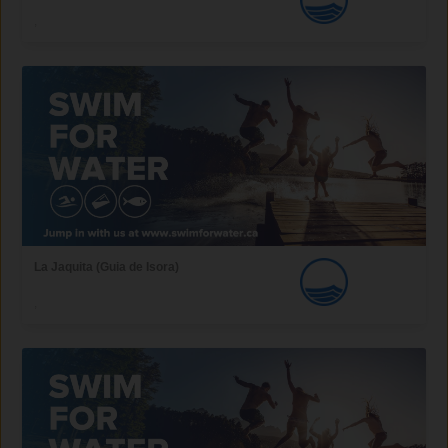
,
La Jaquita (Guia de Isora)
,