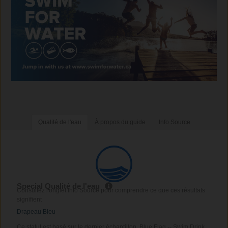
Qualité de l'eau
À propos du guide
Info Source
Special Qualité de l'eau
Consultez l'onglet Info Source pour comprendre ce que ces résultats
signifient
Drapeau Bleu
Ce statut est basé sur le dernier échantillon. Blue Flag -- Swim Drink