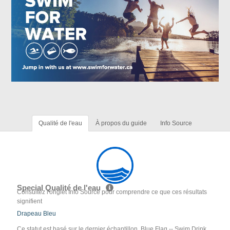
Qualité de l'eau
À propos du guide
Info Source
Special Qualité de l'eau
Consultez l'onglet Info Source pour comprendre ce que ces résultats
signifient
Drapeau Bleu
Ce statut est basé sur le dernier échantillon. Blue Flag -- Swim Drink