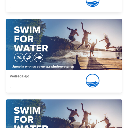
,
Pedregalejo
,