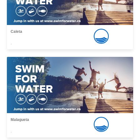
Caleta
,
Malagueta
,