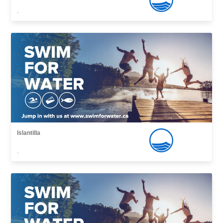
,
Islantilla
,