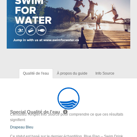
Qualité de l'eau
À propos du guide
Info Source
Special Qualité de l'eau
Consultez l'onglet Info Source pour comprendre ce que ces résultats
signifient
Drapeau Bleu
Ce statut est basé sur le dernier échantillon. Blue Flag -- Swim Drink