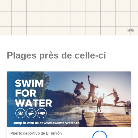
Plages près de celle-ci
Puerto deportivo de El Terrón