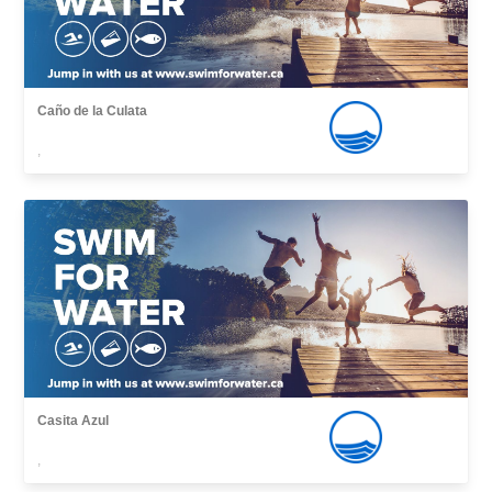
Caño de la Culata
,
Casita Azul
,