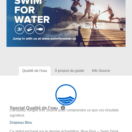
Qualité de l'eau
À propos du guide
Info Source
Special Qualité de l'eau
Consultez l'onglet Info Source pour comprendre ce que ces résultats
signifient
Drapeau Bleu
Ce statut est basé sur le dernier échantillon. Blue Flag -- Swim Drink