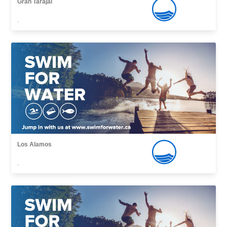
Gran Tarajal
,
Los Alamos
,