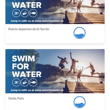
Puerto deportivo de El Terrón
,
Santa Pura
,