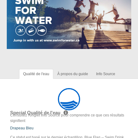
Qualité de l'eau
À propos du guide
Info Source
Special Qualité de l'eau
Consultez l'onglet Info Source pour comprendre ce que ces résultats
signifient
Drapeau Bleu
Ce statut est basé sur le dernier échantillon. Blue Flag -- Swim Drink