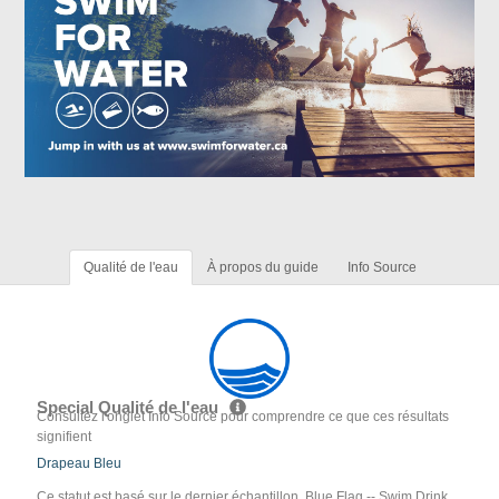
Qualité de l'eau
À propos du guide
Info Source
Special Qualité de l'eau
Consultez l'onglet Info Source pour comprendre ce que ces résultats
signifient
Drapeau Bleu
Ce statut est basé sur le dernier échantillon. Blue Flag -- Swim Drink