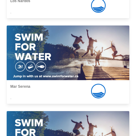
Los Nardos
,
Mar Serena
,