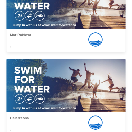
Mar Rabiosa
,
Calarreona
,