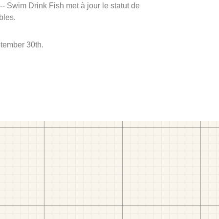
 -- Swim Drink Fish met à jour le statut de
bles.
ptember 30th.