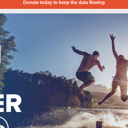
Donate today to keep the data flowing