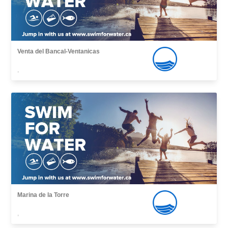
Venta del Bancal-Ventanicas
,
Marina de la Torre
,