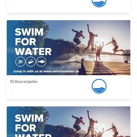
,
El Descargador
,