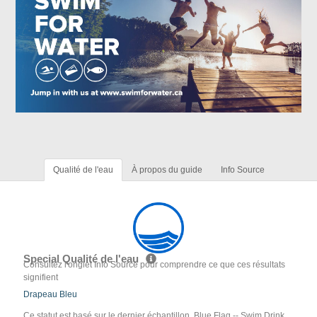
Qualité de l'eau
À propos du guide
Info Source
Special Qualité de l'eau
Consultez l'onglet Info Source pour comprendre ce que ces résultats
signifient
Drapeau Bleu
Ce statut est basé sur le dernier échantillon. Blue Flag -- Swim Drink