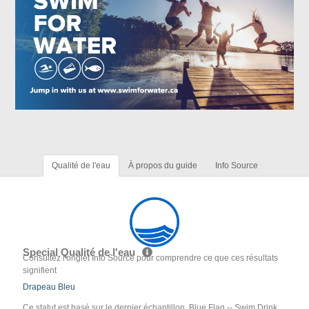
Qualité de l'eau
À propos du guide
Info Source
Special Qualité de l'eau
Consultez l'onglet Info Source pour comprendre ce que ces résultats
signifient
Drapeau Bleu
Ce statut est basé sur le dernier échantillon. Blue Flag -- Swim Drink