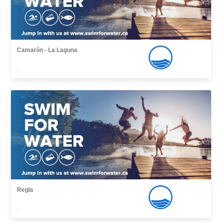
Camarón - La Laguna
,
Regla
,