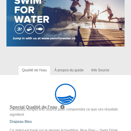
Qualité de l'eau
À propos du guide
Info Source
Special Qualité de l'eau
Consultez l'onglet Info Source pour comprendre ce que ces résultats
signifient
Drapeau Bleu
Ce statut est basé sur le dernier échantillon. Blue Flag -- Swim Drink