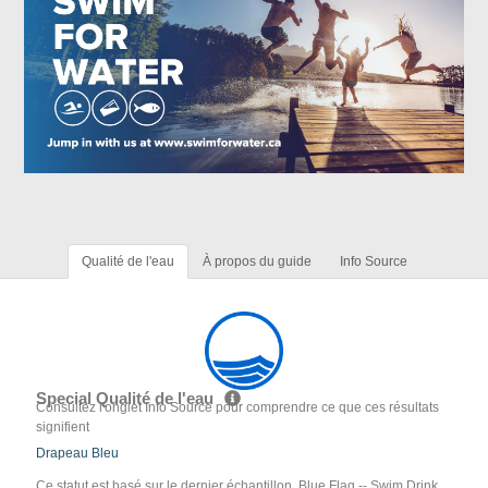
Qualité de l'eau
À propos du guide
Info Source
Special Qualité de l'eau
Consultez l'onglet Info Source pour comprendre ce que ces résultats
signifient
Drapeau Bleu
Ce statut est basé sur le dernier échantillon. Blue Flag -- Swim Drink