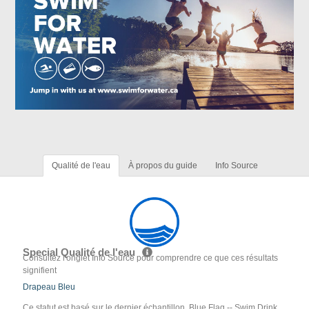
Qualité de l'eau
À propos du guide
Info Source
Special Qualité de l'eau
Consultez l'onglet Info Source pour comprendre ce que ces résultats
signifient
Drapeau Bleu
Ce statut est basé sur le dernier échantillon. Blue Flag -- Swim Drink