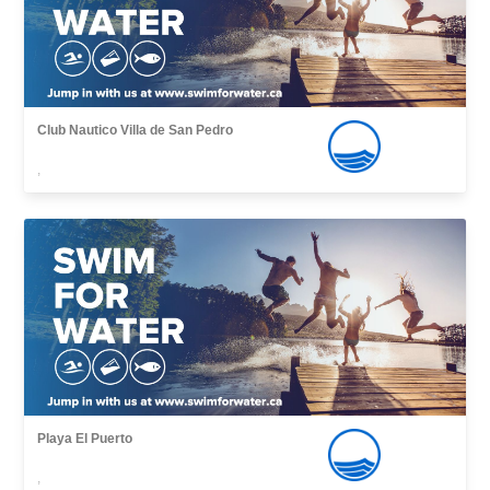
Club Nautico Villa de San Pedro
,
Playa El Puerto
,