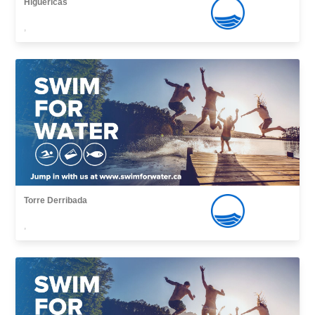
Higuericas
,
Torre Derribada
,