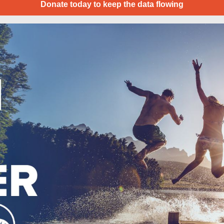
Donate today to keep the data flowing