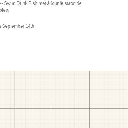
 -- Swim Drink Fish met à jour le statut de
bles.
 à September 14th.