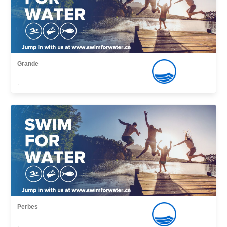
Grande
,
Perbes
,