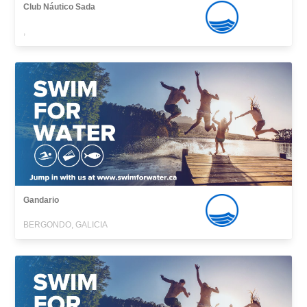
Club Náutico Sada
,
Gandario
BERGONDO, GALICIA