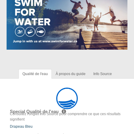
Qualité de l'eau
À propos du guide
Info Source
Special Qualité de l'eau
Consultez l'onglet Info Source pour comprendre ce que ces résultats
signifient
Drapeau Bleu