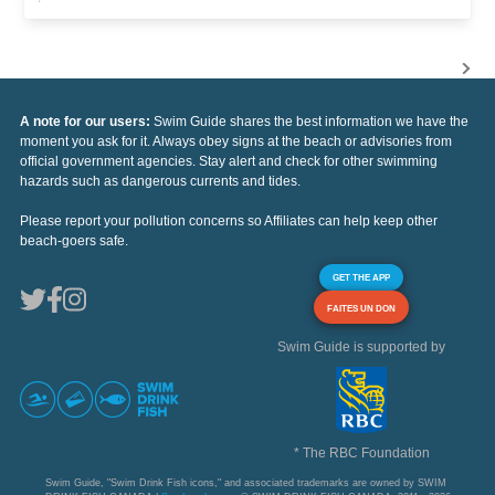
A note for our users:
Swim Guide shares the best information we have the
moment you ask for it. Always obey signs at the beach or advisories from
official government agencies. Stay alert and check for other swimming
hazards such as dangerous currents and tides.
Please report your pollution concerns so Affiliates can help keep other
beach-goers safe.
GET THE APP
FAITES UN DON
Swim Guide is supported by
* The RBC Foundation
Swim Guide, "Swim Drink Fish icons," and associated trademarks are owned by SWIM