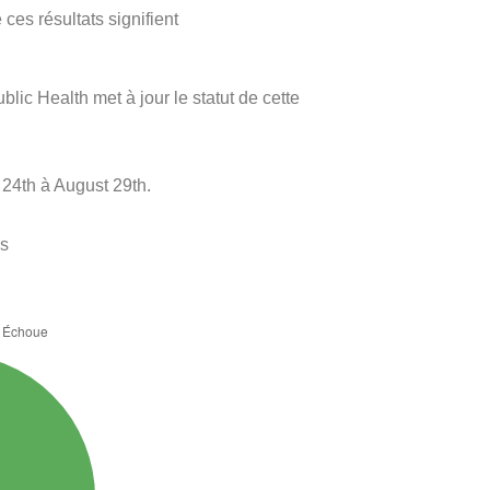
ces résultats signifient
blic Health met à jour le statut de cette
24th à August 29th.
es