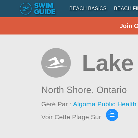
BEACH BASICS
BEACH F
Join 
Lake
North Shore,
Ontario
Géré Par :
Algoma Public Health
Voir Cette Plage Sur