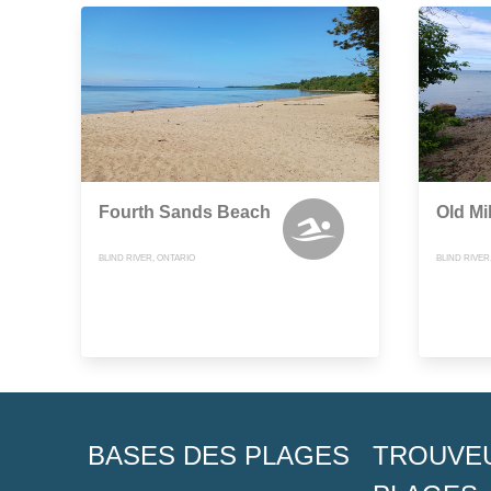
Fourth Sands Beach
Old Mi
BLIND RIVER, ONTARIO
BLIND RIVER
BASES DES PLAGES
TROUVE