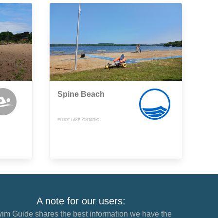
Spine Beach
ELLIOT LAKE, ONTARIO
A note for our users:
im Guide shares the best information we have the