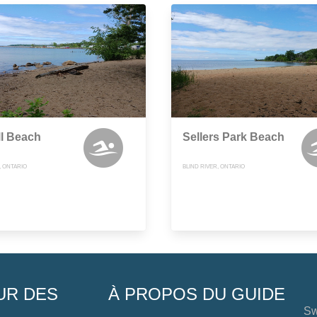
ll Beach
Sellers Park Beach
, ONTARIO
BLIND RIVER, ONTARIO
UR DES
À PROPOS DU GUIDE
Sw