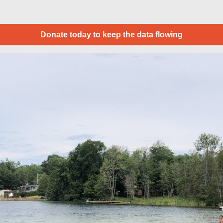
Donate today to keep the data flowing