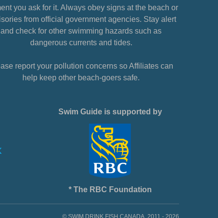
nt you ask for it. Always obey signs at the beach or
sories from official government agencies. Stay alert
and check for other swimming hazards such as
dangerous currents and tides.
ase report your pollution concerns so Affiliates can
help keep other beach-goers safe.
Swim Guide is supported by
* The RBC Foundation
© SWIM DRINK FISH CANADA, 2011 - 2026