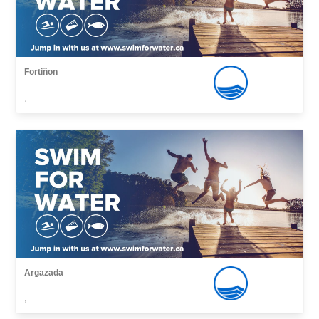
Fortiñon
,
Argazada
,