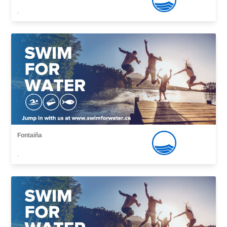
,
Fontaiña
,