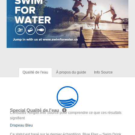
Qualité de l'eau
À propos du guide
Info Source
Special Qualité de l'eau
Consultez l'onglet Info Source pour comprendre ce que ces résultats
signifient
Drapeau Bleu
Ce statut est basé sur le dernier échantillon. Blue Flag -- Swim Drink