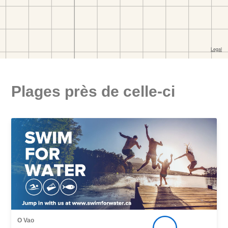
Plages près de celle-ci
O Vao