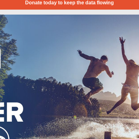
Donate today to keep the data flowing