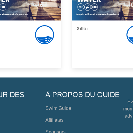
Xilloi
,
UR DES
À PROPOS DU GUIDE
Sw
Swim Guide
mome
advi
Affiliates
Sponsors