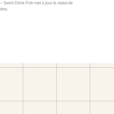
 -- Swim Drink Fish met à jour le statut de
bles.