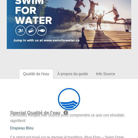
Qualité de l'eau
À propos du guide
Info Source
Special Qualité de l'eau
Consultez l'onglet Info Source pour comprendre ce que ces résultats
signifient
Drapeau Bleu
Ce statut est basé sur le dernier échantillon. Blue Flag -- Swim Drink