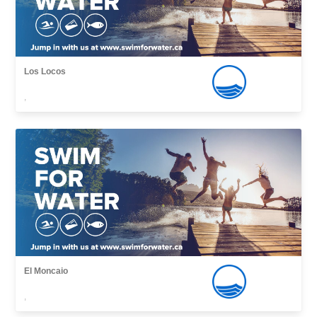
Los Locos
,
El Moncaio
,