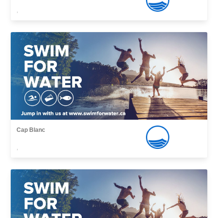
,
Cap Blanc
,