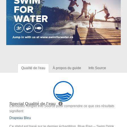
Qualité de l'eau
À propos du guide
Info Source
Special Qualité de l'eau
Consultez l'onglet Info Source pour comprendre ce que ces résultats
signifient
Drapeau Bleu
Ce statut est basé sur le dernier échantillon. Blue Flag -- Swim Drink