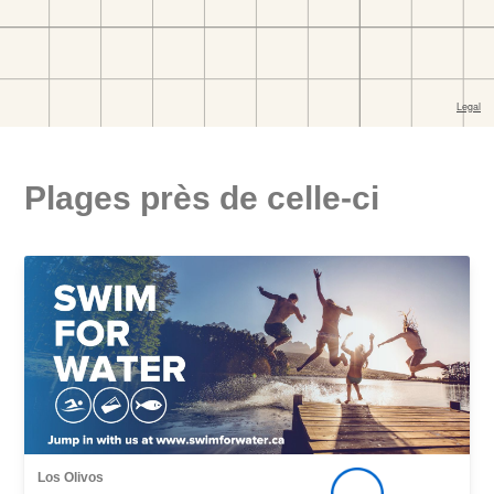
Plages près de celle-ci
Los Olivos