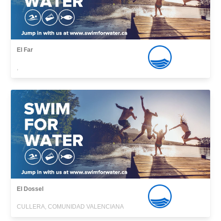
El Far
,
El Dossel
CULLERA, COMUNIDAD VALENCIANA