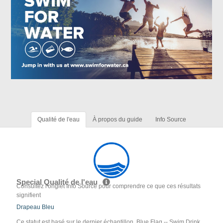
Qualité de l'eau
À propos du guide
Info Source
Special Qualité de l'eau
Consultez l'onglet Info Source pour comprendre ce que ces résultats
signifient
Drapeau Bleu
Ce statut est basé sur le dernier échantillon. Blue Flag -- Swim Drink