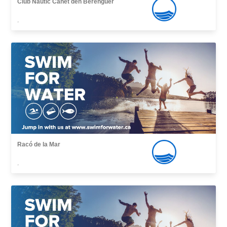
Club Nautic Canet den Berenguer
,
Racó de la Mar
,