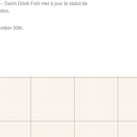
 -- Swim Drink Fish met à jour le statut de
bles.
ember 30th.