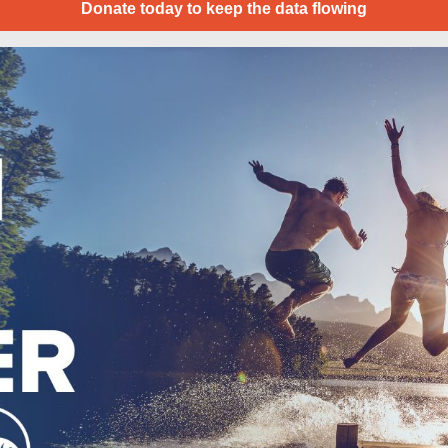
Donate today to keep the data flowing