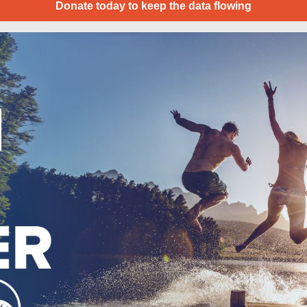
Donate today to keep the data flowing