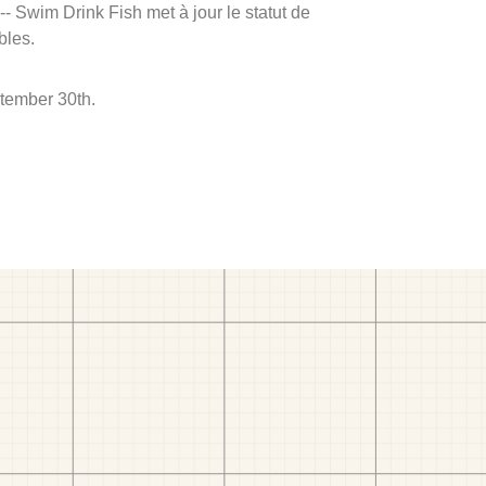
 -- Swim Drink Fish met à jour le statut de
bles.
ptember 30th.