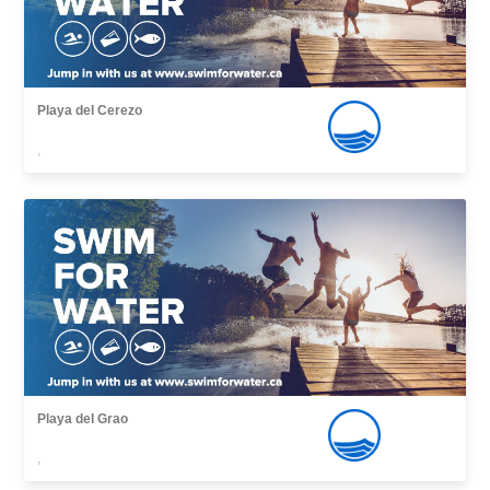
Playa del Cerezo
,
Playa del Grao
,