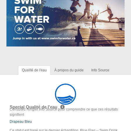
Qualité de l'eau
À propos du guide
Info Source
Special Qualité de l'eau
Consultez l'onglet Info Source pour comprendre ce que ces résultats
signifient
Drapeau Bleu
Ce statut est basé sur le dernier échantillon. Blue Flag -- Swim Drink