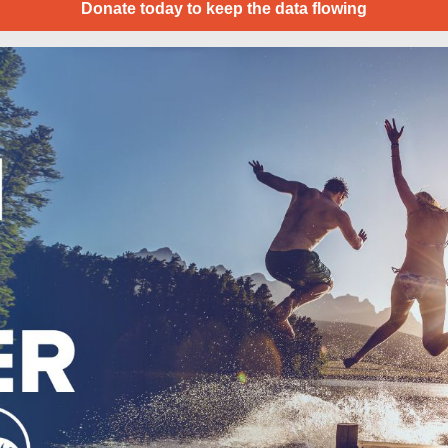
Donate today to keep the data flowing