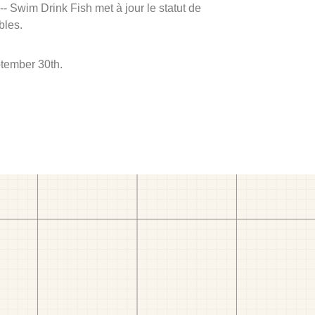
 -- Swim Drink Fish met à jour le statut de
bles.
ptember 30th.