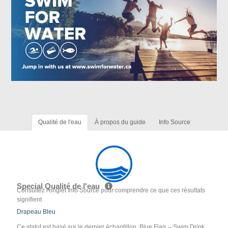
Qualité de l'eau
À propos du guide
Info Source
Special Qualité de l'eau
Consultez l'onglet Info Source pour comprendre ce que ces résultats
signifient
Drapeau Bleu
Ce statut est basé sur le dernier échantillon. Blue Flag -- Swim Drink