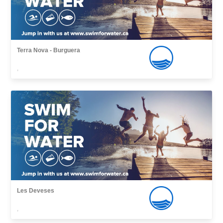
Terra Nova - Burguera
,
Les Deveses
,