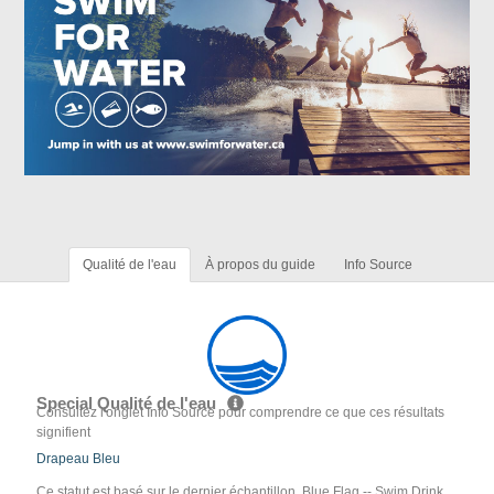
Qualité de l'eau
À propos du guide
Info Source
Special Qualité de l'eau
Consultez l'onglet Info Source pour comprendre ce que ces résultats
signifient
Drapeau Bleu
Ce statut est basé sur le dernier échantillon. Blue Flag -- Swim Drink