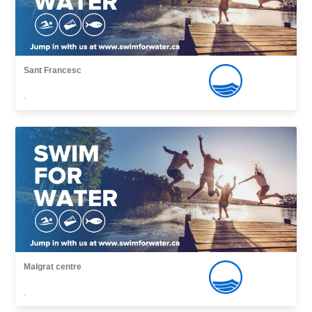
Sant Francesc
,
Malgrat centre
,