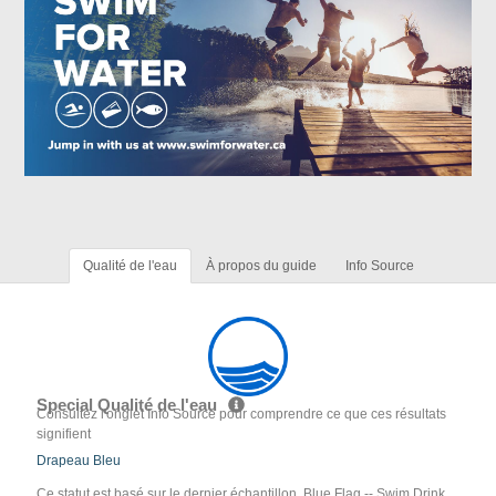
Qualité de l'eau
À propos du guide
Info Source
Special Qualité de l'eau
Consultez l'onglet Info Source pour comprendre ce que ces résultats
signifient
Drapeau Bleu
Ce statut est basé sur le dernier échantillon. Blue Flag -- Swim Drink