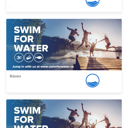
,
Blanes
,