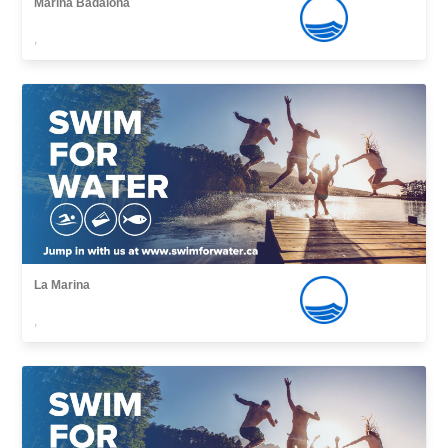
Marina Badalona
,
La Marina
,