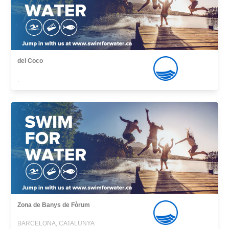
del Coco
,
Zona de Banys de Fòrum
BARCELONA, CATALUNYA