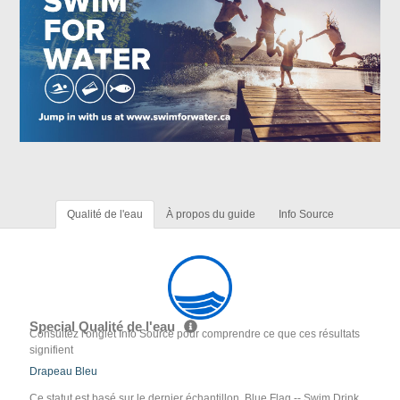
Qualité de l'eau
À propos du guide
Info Source
Special Qualité de l'eau
Consultez l'onglet Info Source pour comprendre ce que ces résultats
signifient
Drapeau Bleu
Ce statut est basé sur le dernier échantillon. Blue Flag -- Swim Drink