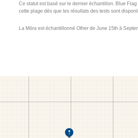
Ce statut est basé sur le dernier échantillon. Blue Flag
cette plage dès que les résultats des tests sont disponi
La Móra est échantillonné Other de June 15th à Septe