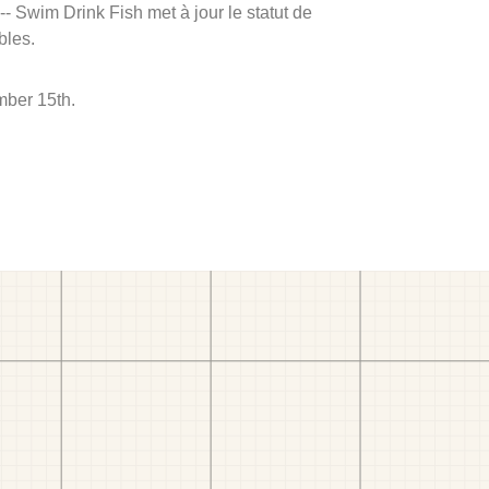
 -- Swim Drink Fish met à jour le statut de
bles.
mber 15th.