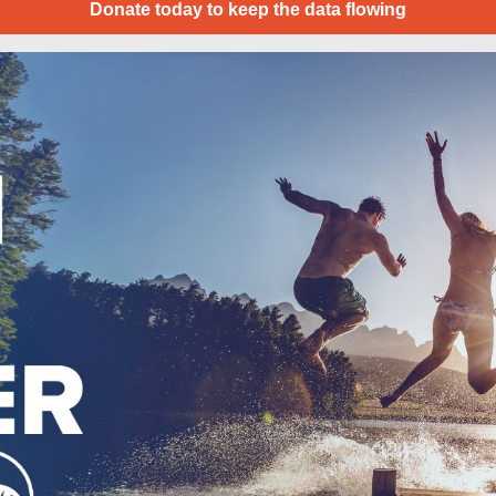
Donate today to keep the data flowing