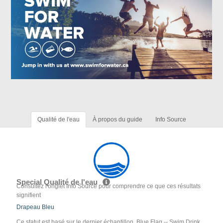
Qualité de l'eau
À propos du guide
Info Source
Special Qualité de l'eau
Consultez l'onglet Info Source pour comprendre ce que ces résultats
signifient
Drapeau Bleu
Ce statut est basé sur le dernier échantillon. Blue Flag -- Swim Drink