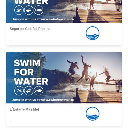
Segur de Calafell Ponent
,
L´Estany-Mas Mel
,