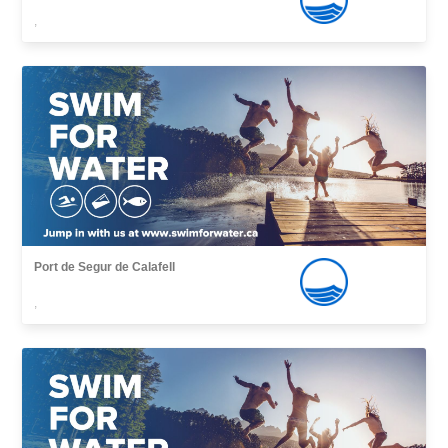
,
Port de Segur de Calafell
,