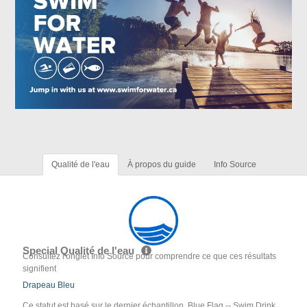
Qualité de l'eau
À propos du guide
Info Source
Special Qualité de l'eau
Consultez l'onglet Info Source pour comprendre ce que ces résultats
signifient
Drapeau Bleu
Ce statut est basé sur le dernier échantillon. Blue Flag -- Swim Drink