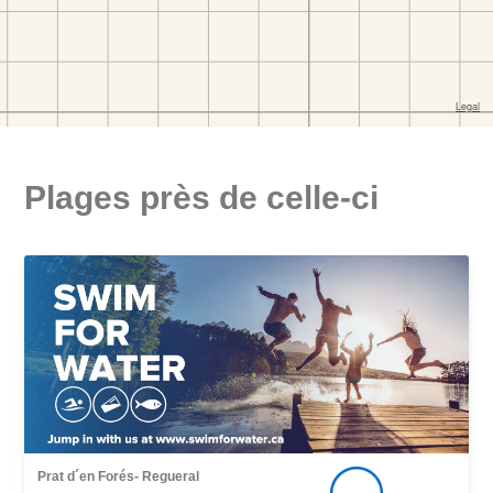
Plages près de celle-ci
Prat d´en Forés- Regueral