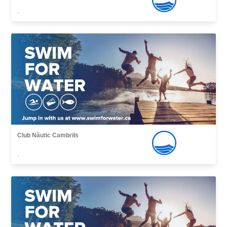
,
Club Nàutic Cambrils
,