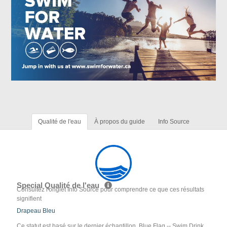
Qualité de l'eau
À propos du guide
Info Source
Special Qualité de l'eau
Consultez l'onglet Info Source pour comprendre ce que ces résultats
signifient
Drapeau Bleu
Ce statut est basé sur le dernier échantillon. Blue Flag -- Swim Drink