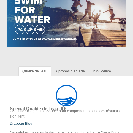
Qualité de l'eau
À propos du guide
Info Source
Special Qualité de l'eau
Consultez l'onglet Info Source pour comprendre ce que ces résultats
signifient
Drapeau Bleu
Ce statut est basé sur le dernier échantillon. Blue Flag -- Swim Drink