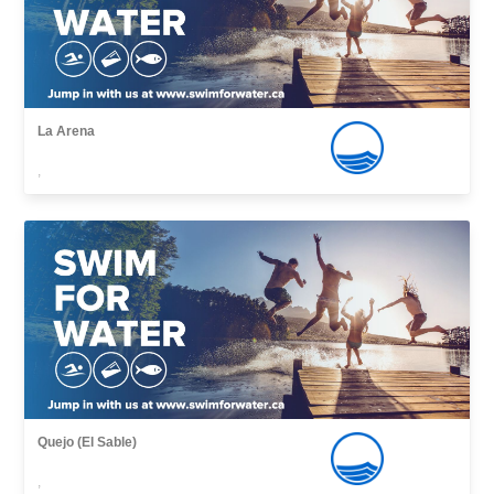
La Arena
,
Quejo (El Sable)
,