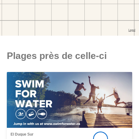
Plages près de celle-ci
El Duque Sur