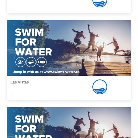
,
Las Vistas
,