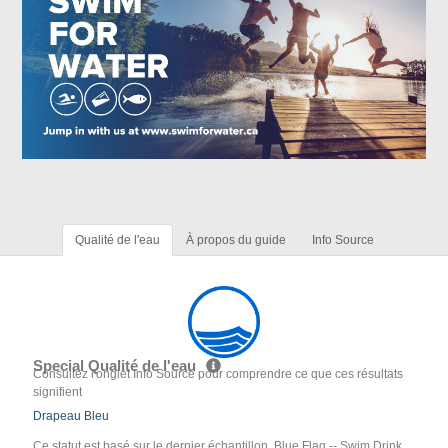
Qualité de l'eau
À propos du guide
Info Source
Special Qualité de l'eau
Consultez l'onglet Info Source pour comprendre ce que ces résultats
signifient
Drapeau Bleu
Ce statut est basé sur le dernier échantillon. Blue Flag -- Swim Drink