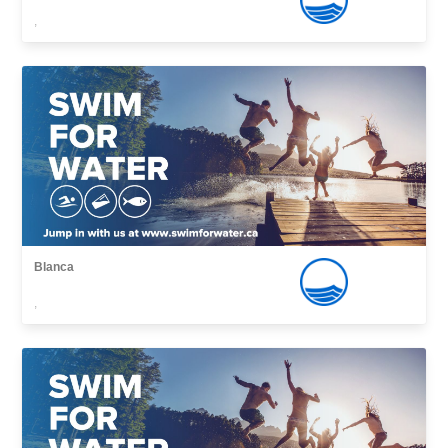
,
Blanca
,