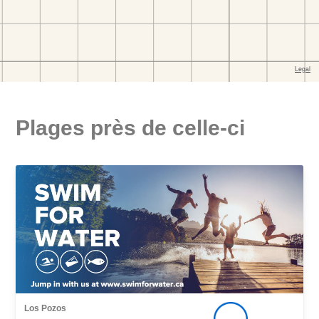
Plages près de celle-ci
Los Pozos