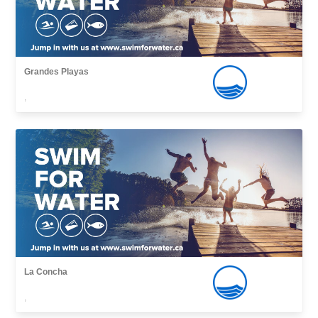
Grandes Playas
,
La Concha
,