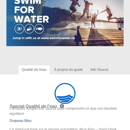
Qualité de l'eau
À propos du guide
Info Source
Special Qualité de l'eau
Consultez l'onglet Info Source pour comprendre ce que ces résultats
signifient
Drapeau Bleu
Ce statut est basé sur le dernier échantillon. Blue Flag -- Swim Drink