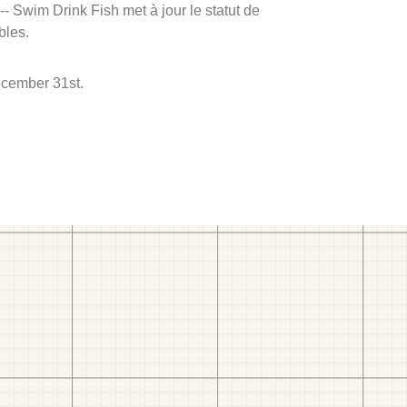
 -- Swim Drink Fish met à jour le statut de
bles.
ecember 31st.