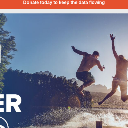
Donate today to keep the data flowing