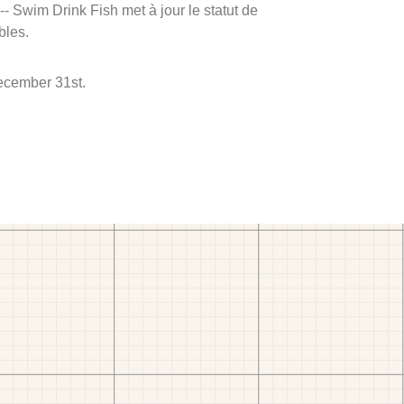
 -- Swim Drink Fish met à jour le statut de
bles.
December 31st.