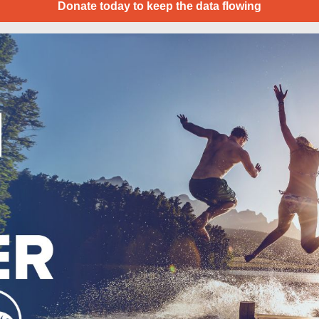
Donate today to keep the data flowing