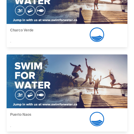
Charco Verde
,
Puerto Naos
,