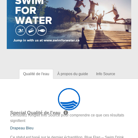
Qualité de l'eau
À propos du guide
Info Source
Special Qualité de l'eau
Consultez l'onglet Info Source pour comprendre ce que ces résultats
signifient
Drapeau Bleu
Ce statut est basé sur le dernier échantillon. Blue Flag -- Swim Drink